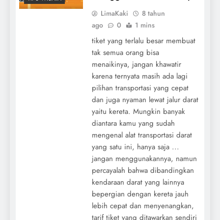
LimaKaki
8 tahun
ago
0
1 mins
tiket yang terlalu besar membuat
tak semua orang bisa
menaikinya, jangan khawatir
karena ternyata masih ada lagi
pilihan transportasi yang cepat
dan juga nyaman lewat jalur darat
yaitu kereta. Mungkin banyak
diantara kamu yang sudah
mengenal alat transportasi darat
yang satu ini, hanya saja ...
jangan menggunakannya, namun
percayalah bahwa dibandingkan
kendaraan darat yang lainnya
bepergian dengan kereta jauh
lebih cepat dan menyenangkan,
tarif tiket yang ditawarkan sendiri