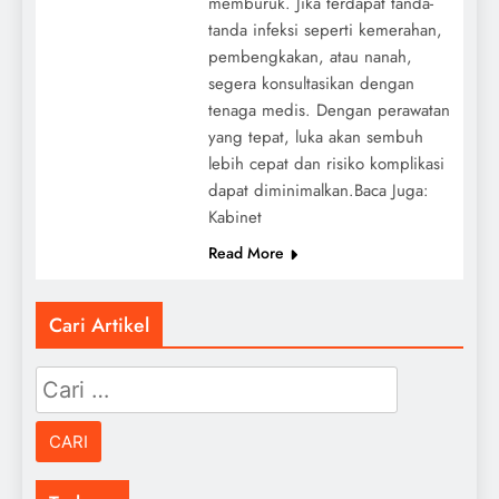
memburuk. Jika terdapat tanda-
tanda infeksi seperti kemerahan,
pembengkakan, atau nanah,
segera konsultasikan dengan
tenaga medis. Dengan perawatan
yang tepat, luka akan sembuh
lebih cepat dan risiko komplikasi
dapat diminimalkan.Baca Juga:
Kabinet
Read More
Cari Artikel
Cari
untuk: