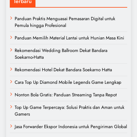
Terbaru
Panduan Praktis Menguasai Pemasaran Digital untuk
Pemula hingga Profesional
Panduan Memilih Material Lantai untuk Hunian Masa Kini
Rekomendasi Wedding Ballroom Dekat Bandara
Soekarno-Hatta
Rekomendasi Hotel Dekat Bandara Soekarno Hatta
Cara Top Up Diamond Mobile Legends Game Lengkap
Nonton Bola Gratis: Panduan Streaming Tanpa Repot
Top Up Game Terpercaya: Solusi Praktis dan Aman untuk
Gamers
Jasa Forwarder Ekspor Indonesia untuk Pengiriman Global