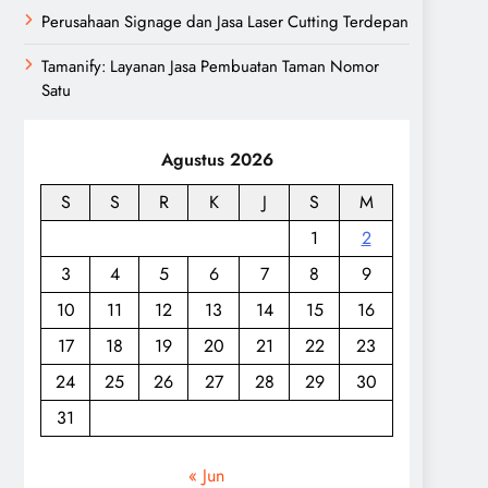
Perusahaan Signage dan Jasa Laser Cutting Terdepan
Tamanify: Layanan Jasa Pembuatan Taman Nomor
Satu
Agustus 2026
S
S
R
K
J
S
M
1
2
3
4
5
6
7
8
9
10
11
12
13
14
15
16
17
18
19
20
21
22
23
24
25
26
27
28
29
30
31
« Jun