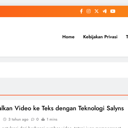
Home
Kebijakan Privasi
lkan Video ke Teks dengan Teknologi Salyns
i
3 tahun ago
0
1 mins