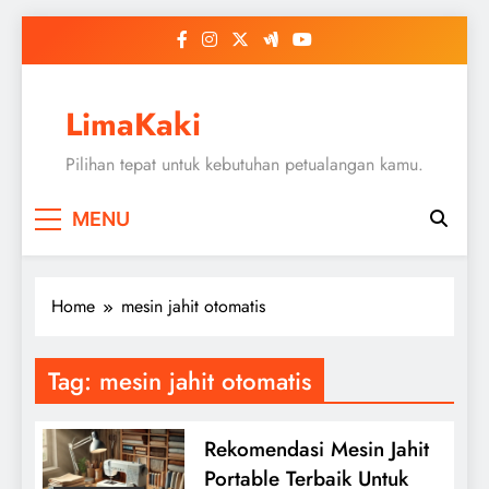
Skip
to
content
LimaKaki
Pilihan tepat untuk kebutuhan petualangan kamu.
MENU
Home
mesin jahit otomatis
Tag:
mesin jahit otomatis
Rekomendasi Mesin Jahit
Portable Terbaik Untuk