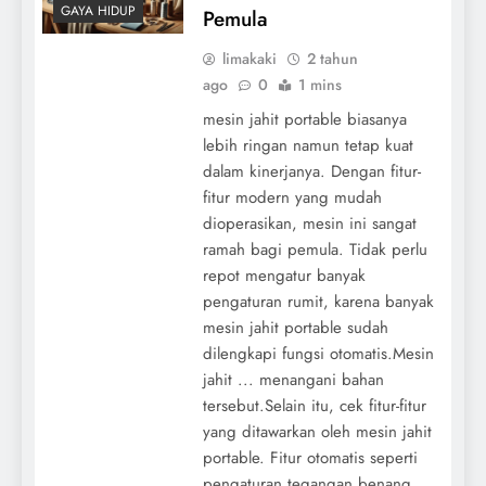
GAYA HIDUP
Pemula
limakaki
2 tahun
ago
0
1 mins
mesin jahit portable biasanya
lebih ringan namun tetap kuat
dalam kinerjanya. Dengan fitur-
fitur modern yang mudah
dioperasikan, mesin ini sangat
ramah bagi pemula. Tidak perlu
repot mengatur banyak
pengaturan rumit, karena banyak
mesin jahit portable sudah
dilengkapi fungsi otomatis.Mesin
jahit ... menangani bahan
tersebut.Selain itu, cek fitur-fitur
yang ditawarkan oleh mesin jahit
portable. Fitur otomatis seperti
pengaturan tegangan benang