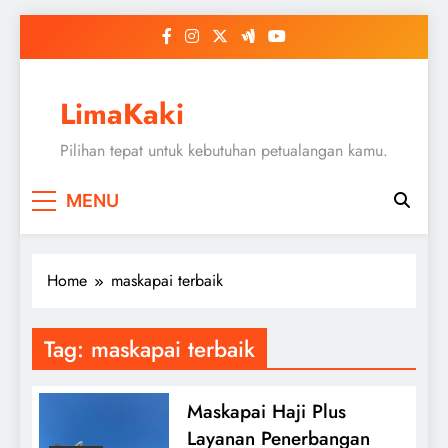
Skip
to
content
LimaKaki
Pilihan tepat untuk kebutuhan petualangan kamu.
MENU
Home
maskapai terbaik
Tag:
maskapai terbaik
Maskapai Haji Plus
Layanan Penerbangan