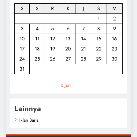
S
S
R
K
J
S
M
1
2
3
4
5
6
7
8
9
10
11
12
13
14
15
16
17
18
19
20
21
22
23
24
25
26
27
28
29
30
31
« Jun
Lainnya
Iklan Baris