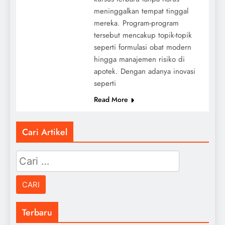
meninggalkan tempat tinggal
mereka. Program-program
tersebut mencakup topik-topik
seperti formulasi obat modern
hingga manajemen risiko di
apotek. Dengan adanya inovasi
seperti
Read More
Cari Artikel
Cari
untuk:
Terbaru