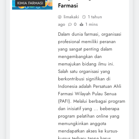
KIMIA FARMASI
Farmasi
limakaki
1 tahun
ago
0
1 mins
Dalam dunia farmasi, organisasi
profesional memiliki peranan
yang sangat penting dalam
mengembangkan dan
memajukan bidang ilmu ini.
Salah satu organisasi yang
berkontribusi signifikan di
Indonesia adalah Persatuan Ahli
Farmasi Wilayah Pulau Senua
(PAFI). Melalui berbagai program
dan inisiatif yang ... beberapa
program pelatihan online yang
memungkinkan anggota
mendapatkan akses ke kursus-
kursus terbaru tanpa harus