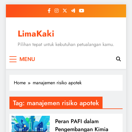
Skip
to
content
LimaKaki
Pilihan tepat untuk kebutuhan petualangan kamu.
MENU
Home
manajemen risiko apotek
Tag:
manajemen risiko apotek
Peran PAFI dalam
Pengembangan Kimia