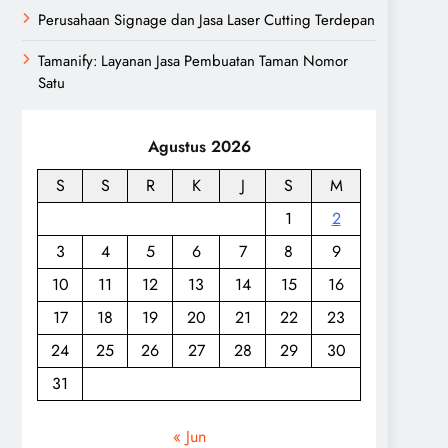
Perusahaan Signage dan Jasa Laser Cutting Terdepan
Tamanify: Layanan Jasa Pembuatan Taman Nomor
Satu
Agustus 2026
S
S
R
K
J
S
M
1
2
3
4
5
6
7
8
9
10
11
12
13
14
15
16
17
18
19
20
21
22
23
24
25
26
27
28
29
30
31
« Jun