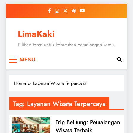
Skip
to
content
LimaKaki
Pilihan tepat untuk kebutuhan petualangan kamu.
MENU
Home
Layanan Wisata Terpercaya
Tag:
Layanan Wisata Terpercaya
Trip Belitung: Petualangan
Wisata Terbaik