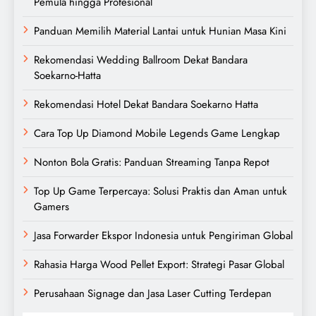
Pemula hingga Profesional
Panduan Memilih Material Lantai untuk Hunian Masa Kini
Rekomendasi Wedding Ballroom Dekat Bandara
Soekarno-Hatta
Rekomendasi Hotel Dekat Bandara Soekarno Hatta
Cara Top Up Diamond Mobile Legends Game Lengkap
Nonton Bola Gratis: Panduan Streaming Tanpa Repot
Top Up Game Terpercaya: Solusi Praktis dan Aman untuk
Gamers
Jasa Forwarder Ekspor Indonesia untuk Pengiriman Global
Rahasia Harga Wood Pellet Export: Strategi Pasar Global
Perusahaan Signage dan Jasa Laser Cutting Terdepan