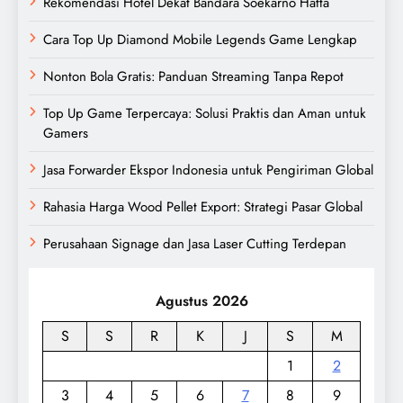
Rekomendasi Hotel Dekat Bandara Soekarno Hatta
Cara Top Up Diamond Mobile Legends Game Lengkap
Nonton Bola Gratis: Panduan Streaming Tanpa Repot
Top Up Game Terpercaya: Solusi Praktis dan Aman untuk
Gamers
Jasa Forwarder Ekspor Indonesia untuk Pengiriman Global
Rahasia Harga Wood Pellet Export: Strategi Pasar Global
Perusahaan Signage dan Jasa Laser Cutting Terdepan
Agustus 2026
S
S
R
K
J
S
M
1
2
3
4
5
6
7
8
9