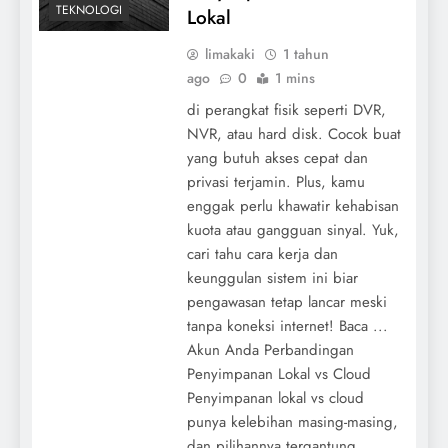
TEKNOLOGI
Lokal
limakaki
1 tahun
ago
0
1 mins
di perangkat fisik seperti DVR,
NVR, atau hard disk. Cocok buat
yang butuh akses cepat dan
privasi terjamin. Plus, kamu
enggak perlu khawatir kehabisan
kuota atau gangguan sinyal. Yuk,
cari tahu cara kerja dan
keunggulan sistem ini biar
pengawasan tetap lancar meski
tanpa koneksi internet! Baca ...
Akun Anda Perbandingan
Penyimpanan Lokal vs Cloud
Penyimpanan lokal vs cloud
punya kelebihan masing-masing,
dan pilihannya tergantung