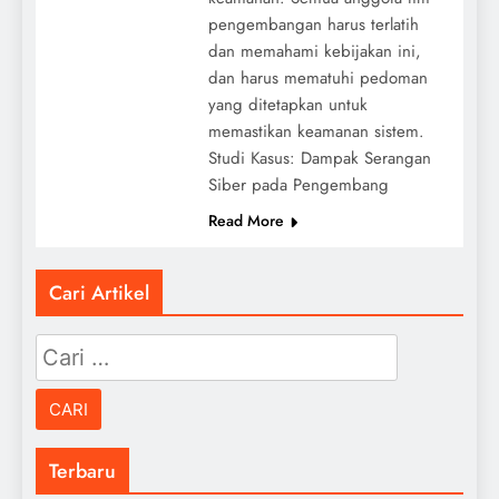
pengembangan harus terlatih
dan memahami kebijakan ini,
dan harus mematuhi pedoman
yang ditetapkan untuk
memastikan keamanan sistem.
Studi Kasus: Dampak Serangan
Siber pada Pengembang
Read More
Cari Artikel
Cari
untuk:
Terbaru