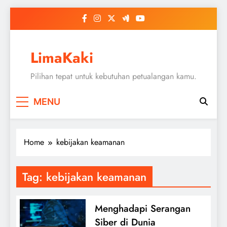
Skip
to
content
LimaKaki
Pilihan tepat untuk kebutuhan petualangan kamu.
MENU
Home
kebijakan keamanan
Tag:
kebijakan keamanan
Menghadapi Serangan
Siber di Dunia