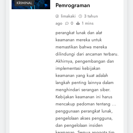
KRIMINAL
Pemrograman
limakaki
3 tahun
ago
0
1 mins
perangkat lunak dan alat
keamanan mereka untuk
memastikan bahwa mereka
dilindungi dari ancaman terbaru.
Akhirnya, pengembangan dan
implementasi kebijakan
keamanan yang kuat adalah
langkah penting lainnya dalam
menghindari serangan siber.
Kebijakan keamanan ini harus
mencakup pedoman tentang ...
penggunaan perangkat lunak,
pengelolaan akses pengguna,
dan pengelolaan insiden
keamanan. Semua anggota tim