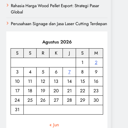
Rahasia Harga Wood Pellet Export: Strategi Pasar
Global
Perusahaan Signage dan Jasa Laser Cutting Terdepan
Agustus 2026
S
S
R
K
J
S
M
1
2
3
4
5
6
7
8
9
10
11
12
13
14
15
16
17
18
19
20
21
22
23
24
25
26
27
28
29
30
31
« Jun