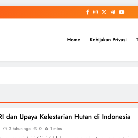
Home
Kebijakan Privasi
I dan Upaya Kelestarian Hutan di Indonesia
i
2 tahun ago
0
1 mins