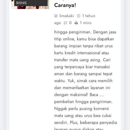
BISNIS
Caranya!
limakaki
1 tahun
ago
0
1 mins
hingga pengiriman. Dengan jasa
titip online, kamu bisa dapatkan
barang impian tanpa ribet urus
kartu kredit internasional atau
transfer mata uang asing. Cari
yang terpercaya biar transaksi
aman dan barang sampai tepat
waktu. Yuk, simak cara memilih
dan memanfaatkan layanan ini
dengan maksimal! Baca ...
pembelian hingga pengiriman.
Nggak perlu pusing konversi
mata uang atau urus bea cukai
sendiri. Plus, beberapa penyedia
layanan punya diskon atau