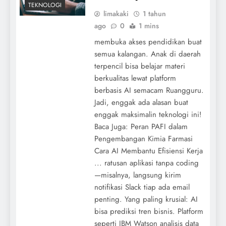
TEKNOLOGI
limakaki
1 tahun
ago
0
1 mins
membuka akses pendidikan buat
semua kalangan. Anak di daerah
terpencil bisa belajar materi
berkualitas lewat platform
berbasis AI semacam Ruangguru.
Jadi, enggak ada alasan buat
enggak maksimalin teknologi ini!
Baca Juga: Peran PAFI dalam
Pengembangan Kimia Farmasi
Cara AI Membantu Efisiensi Kerja
... ratusan aplikasi tanpa coding
—misalnya, langsung kirim
notifikasi Slack tiap ada email
penting. Yang paling krusial: AI
bisa prediksi tren bisnis. Platform
seperti IBM Watson analisis data