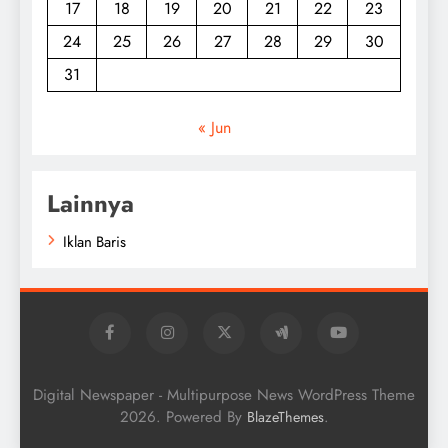
17
18
19
20
21
22
23
24
25
26
27
28
29
30
31
« Jun
Lainnya
Iklan Baris
Digital Newspaper - Multipurpose News WordPress Theme
2026. Powered By
.
BlazeThemes