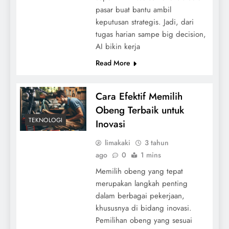
pasar buat bantu ambil
keputusan strategis. Jadi, dari
tugas harian sampe big decision,
AI bikin kerja
Read More
Cara Efektif Memilih
Obeng Terbaik untuk
TEKNOLOGI
Inovasi
limakaki
3 tahun
ago
0
1 mins
Memilih obeng yang tepat
merupakan langkah penting
dalam berbagai pekerjaan,
khususnya di bidang inovasi.
Pemilihan obeng yang sesuai