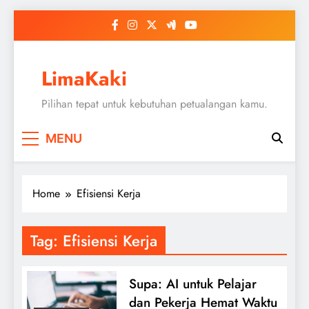
Skip
to
content
LimaKaki
Pilihan tepat untuk kebutuhan petualangan kamu.
MENU
Home
Efisiensi Kerja
Tag:
Efisiensi Kerja
Supa: AI untuk Pelajar
dan Pekerja Hemat Waktu