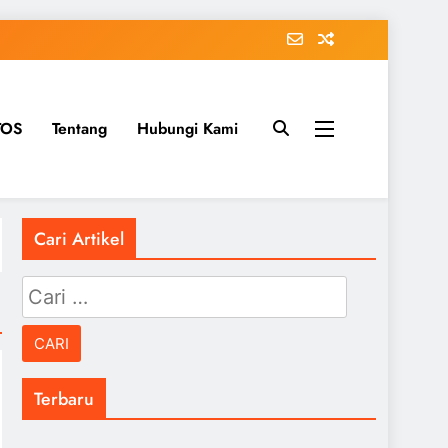
TOS
Tentang
Hubungi Kami
Cari Artikel
Cari
untuk:
Terbaru