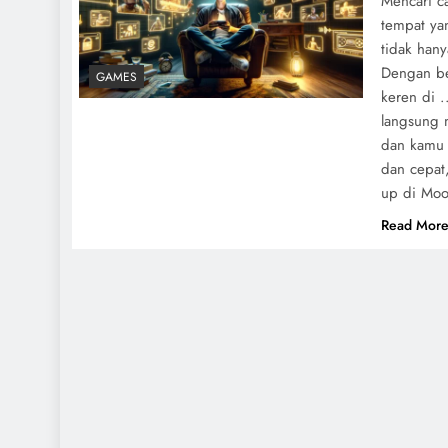
Mencari c
tempat ya
tidak han
Dengan be
GAMES
keren di 
langsung 
dan kamu 
dan cepat
up di Moo
Read Mor