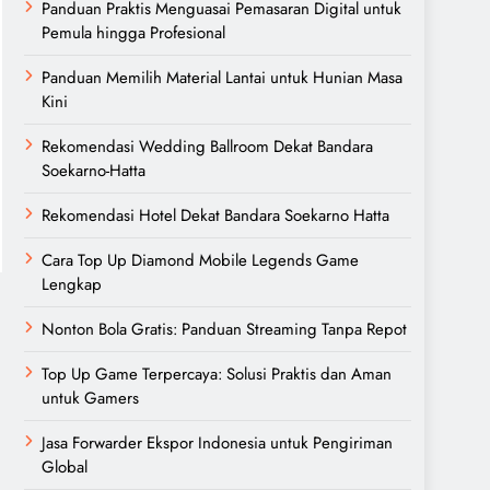
Panduan Praktis Menguasai Pemasaran Digital untuk
Pemula hingga Profesional
Panduan Memilih Material Lantai untuk Hunian Masa
Kini
Rekomendasi Wedding Ballroom Dekat Bandara
Soekarno-Hatta
Rekomendasi Hotel Dekat Bandara Soekarno Hatta
Cara Top Up Diamond Mobile Legends Game
Lengkap
Nonton Bola Gratis: Panduan Streaming Tanpa Repot
Top Up Game Terpercaya: Solusi Praktis dan Aman
untuk Gamers
Jasa Forwarder Ekspor Indonesia untuk Pengiriman
Global