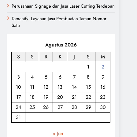
Perusahaan Signage dan Jasa Laser Cutting Terdepan
Tamanify: Layanan Jasa Pembuatan Taman Nomor
Satu
Agustus 2026
S
S
R
K
J
S
M
1
2
3
4
5
6
7
8
9
10
11
12
13
14
15
16
17
18
19
20
21
22
23
24
25
26
27
28
29
30
31
« Jun