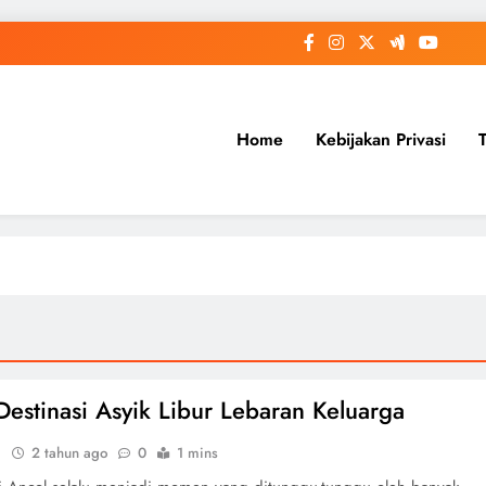
Home
Kebijakan Privasi
Destinasi Asyik Libur Lebaran Keluarga
i
2 tahun ago
0
1 mins