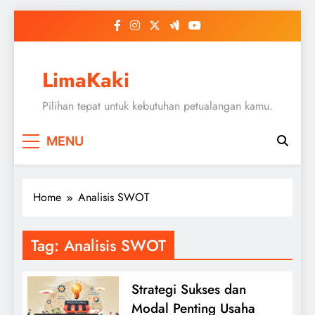
Skip
to
content
LimaKaki
Pilihan tepat untuk kebutuhan petualangan kamu.
MENU
Home
Analisis SWOT
Tag:
Analisis SWOT
Strategi Sukses dan
Modal Penting Usaha