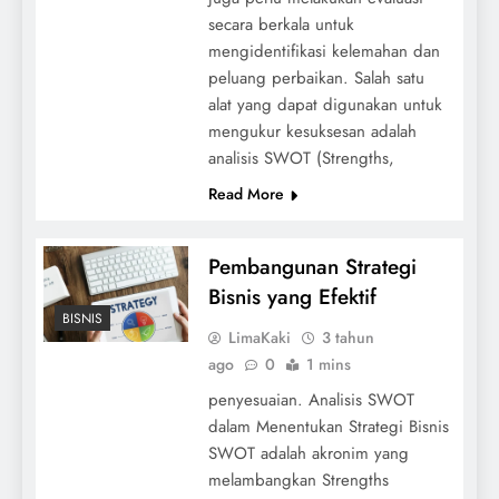
secara berkala untuk
mengidentifikasi kelemahan dan
peluang perbaikan. Salah satu
alat yang dapat digunakan untuk
mengukur kesuksesan adalah
analisis SWOT (Strengths,
Read More
Pembangunan Strategi
Bisnis yang Efektif
BISNIS
LimaKaki
3 tahun
ago
0
1 mins
penyesuaian. Analisis SWOT
dalam Menentukan Strategi Bisnis
SWOT adalah akronim yang
melambangkan Strengths