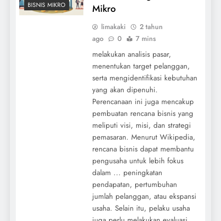
BISNIS MIKRO
Mikro
limakaki
2 tahun
ago
0
7 mins
melakukan analisis pasar,
menentukan target pelanggan,
serta mengidentifikasi kebutuhan
yang akan dipenuhi.
Perencanaan ini juga mencakup
pembuatan rencana bisnis yang
meliputi visi, misi, dan strategi
pemasaran. Menurut Wikipedia,
rencana bisnis dapat membantu
pengusaha untuk lebih fokus
dalam ... peningkatan
pendapatan, pertumbuhan
jumlah pelanggan, atau ekspansi
usaha. Selain itu, pelaku usaha
juga perlu melakukan evaluasi